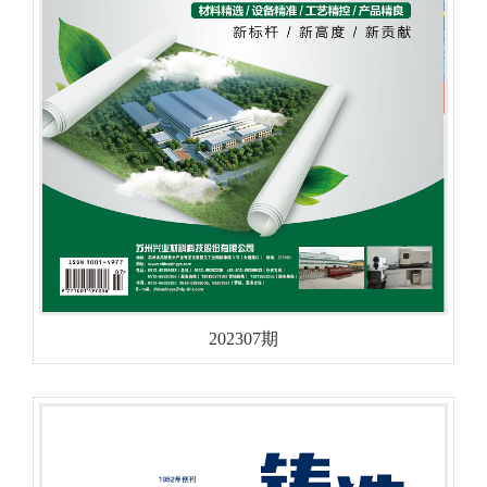
202307期