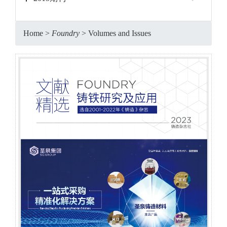
Home
>
Foundry
>
Volumes and Issues