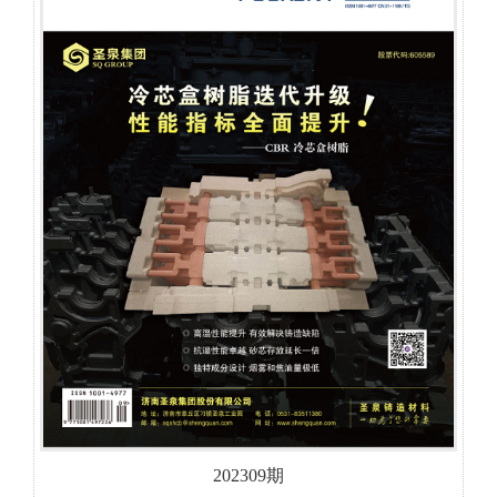
202309期