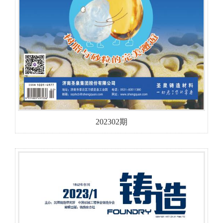
202302期