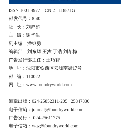
ISSN 1001-4977
CN 21-1188/TG
邮发代号：8-40
社 长：刘鸿超
主 编：谢华生
副主编：潘继勇
编辑部：刘东辉 王杰 于浩 刘冬梅
广告发行部主任：王巧智
地 址：沈阳市铁西区云峰南街17号
邮 编：110022
网 址：www.foundryworld.com
编辑出版
：
024-25852311-205 25847830
电子信箱：
journal@foundryworld.com
广告发行：
024-25611775
电子信箱：
wqz@foundryworld.com