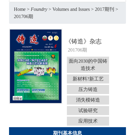
Home
>
Foundry
>
Volumes and Issues
>
2017期刊
>
201706期
《铸造》杂志
201706期
面向2030的中国铸
造技术
新材料?新工艺
压力铸造
消失模铸造
试验研究
应用技术
期刊基本信息