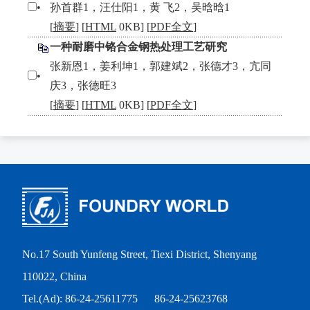
•
孙首群1，汪仕阳1，黄 飞2，吴晗晗1
[
摘要
] [
HTML
0KB] [
PDF全文
]
一种耐磨中铬合金钢热处理工艺研究
张新恩1，姜利坤1，郭建斌2，张德才3，亢同
•
庆3，张德旺3
[
摘要
] [
HTML
0KB] [
PDF全文
]
No.17 South Yunfeng Street, Tiexi District, Shenyang
110022, China
Tel.(Ad): 86-24-25611775
86-24-25623768