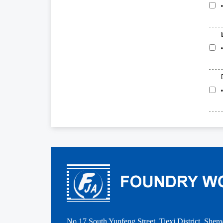
No.17 South Yunfeng Street, Tiexi District, She