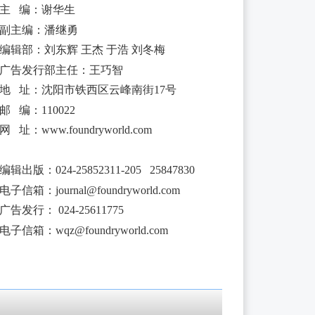
主 编：谢华生
副主编：潘继勇
编辑部：刘东辉 王杰 于浩 刘冬梅
广告发行部主任：王巧智
地 址：沈阳市铁西区云峰南街17号
邮 编：110022
网 址：www.foundryworld.com
编辑出版
：
024-25852311-205 25847830
电子信箱：
journal@foundryworld.com
广告发行：
024-25611775
电子信箱：
wqz@foundryworld.com