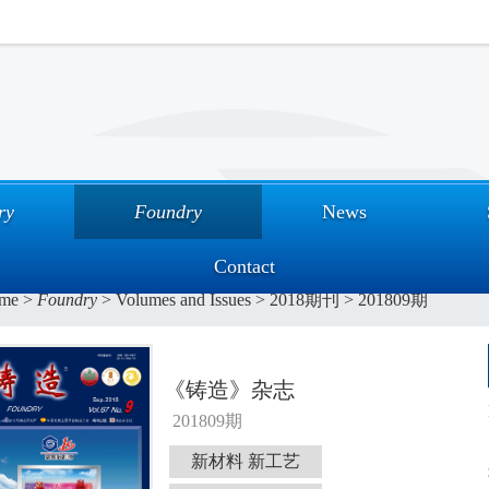
ry
Foundry
News
Contact
me
>
Foundry
>
Volumes and Issues
>
2018期刊
>
201809期
《铸造》杂志
201809期
新材料 新工艺