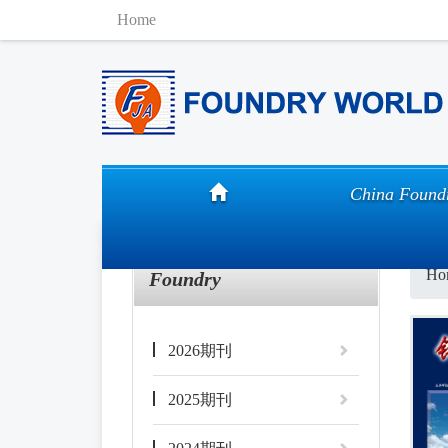
Home
China Found
Ho
Foundry
2026期刊
2025期刊