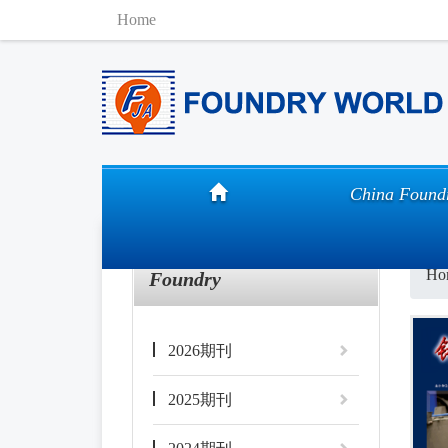
Home
China Found
Ho
Foundry
2026期刊
2025期刊