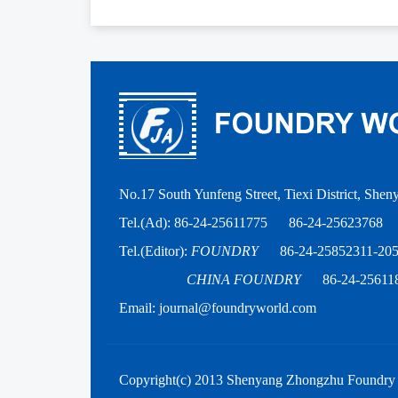
No.17 South Yunfeng Street, Tiexi District, She
Tel.(Ad): 86-24-25611775
86-24-25623768
Tel.(Editor):
FOUNDRY
86-24-25852311-20
CHINA FOUNDRY
86-24-25611
Email: journal@foundryworld.com
Copyright(c) 2013 Shenyang Zhongzhu Foundry P