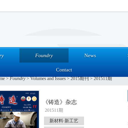
ry
Foundry
News
Contact
me
>
Foundry
>
Volumes and Issues
>
2015期刊
>
201511期
《铸造》杂志
201511期
新材料·新工艺