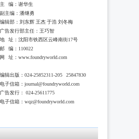
主 编：谢华生
副主编：潘继勇
编辑部：刘东辉 王杰 于浩 刘冬梅
广告发行部主任：王巧智
地 址：沈阳市铁西区云峰南街17号
邮 编：110022
网 址：www.foundryworld.com
编辑出版
：
024-25852311-205 25847830
电子信箱：
journal@foundryworld.com
广告发行：
024-25611775
电子信箱：
wqz@foundryworld.com