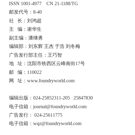
ISSN 1001-4977
CN 21-1188/TG
邮发代号：8-40
社 长：刘鸿超
主 编：谢华生
副主编：潘继勇
编辑部：刘东辉 王杰 于浩 刘冬梅
广告发行部主任：王巧智
地 址：沈阳市铁西区云峰南街17号
邮 编：110022
网 址：www.foundryworld.com
编辑出版
：
024-25852311-205 25847830
电子信箱：
journal@foundryworld.com
广告发行：
024-25611775
电子信箱：
wqz@foundryworld.com