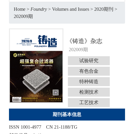
Home
>
Foundry
>
Volumes and Issues
>
2020期刊
>
202009期
《铸造》杂志
202009期
试验研究
有色合金
特种铸造
检测技术
工艺技术
期刊基本信息
ISSN 1001-4977
CN 21-1188/TG