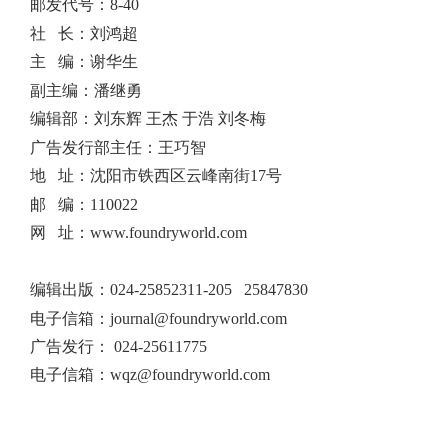
邮发代号：8-40
社 长：刘鸿超
主 编：谢华生
副主编：潘继勇
编辑部：刘东辉 王杰 于浩 刘冬梅
广告发行部主任：王巧智
地 址：沈阳市铁西区云峰南街17号
邮 编：110022
网 址：www.foundryworld.com
编辑出版
：
024-25852311-205 25847830
电子信箱：
journal@foundryworld.com
广告发行：
024-25611775
电子信箱：
wqz@foundryworld.com