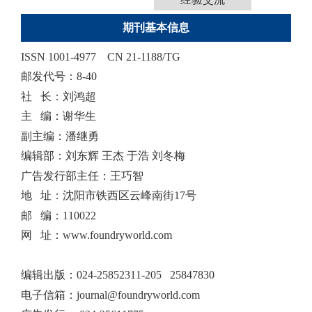
期刊基本信息
ISSN 1001-4977
CN 21-1188/TG
邮发代号：8-40
社 长：刘鸿超
主 编：谢华生
副主编：潘继勇
编辑部：刘东辉 王杰 于浩 刘冬梅
广告发行部主任：王巧智
地 址：沈阳市铁西区云峰南街17号
邮 编：110022
网 址：www.foundryworld.com
编辑出版
：
024-25852311-205 25847830
电子信箱：
journal@foundryworld.com