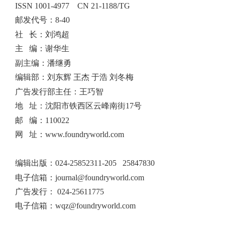
ISSN 1001-4977
CN 21-1188/TG
邮发代号：8-40
社 长：刘鸿超
主 编：谢华生
副主编：潘继勇
编辑部：刘东辉 王杰 于浩 刘冬梅
广告发行部主任：王巧智
地 址：沈阳市铁西区云峰南街17号
邮 编：110022
网 址：www.foundryworld.com
编辑出版
：
024-25852311-205 25847830
电子信箱：
journal@foundryworld.com
广告发行：
024-25611775
电子信箱：
wqz@foundryworld.com