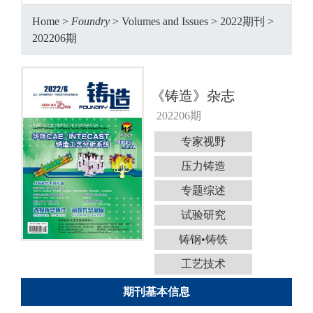
Home
>
Foundry
>
Volumes and Issues
>
2022期刊
>
202206期
《铸造》杂志
202206期
专家视野
压力铸造
专题综述
试验研究
铸钢•铸铁
工艺技术
期刊基本信息