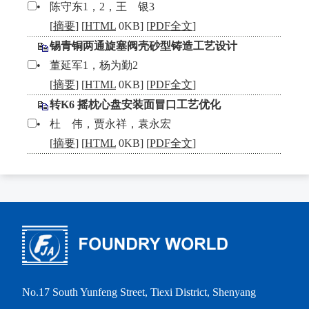
•
陈守东1，2，王 银3
[
摘要
] [
HTML
0KB] [
PDF全文
]
锡青铜两通旋塞阀壳砂型铸造工艺设计
•
董延军1，杨为勤2
[
摘要
] [
HTML
0KB] [
PDF全文
]
转K6 摇枕心盘安装面冒口工艺优化
•
杜 伟，贾永祥，袁永宏
[
摘要
] [
HTML
0KB] [
PDF全文
]
No.17 South Yunfeng Street, Tiexi District, Shenyang