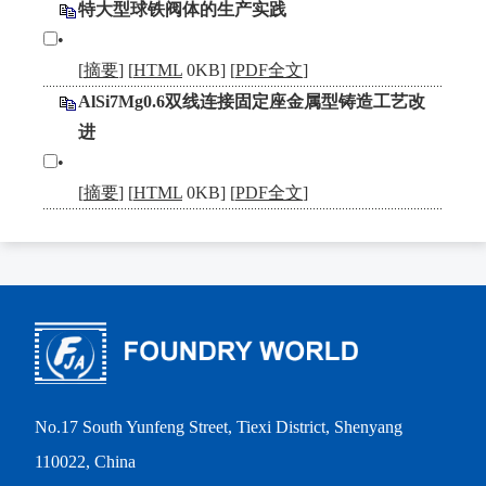
特大型球铁阀体的生产实践
•
[
摘要
] [
HTML
0KB] [
PDF全文
]
AlSi7Mg0.6双线连接固定座金属型铸造工艺改
进
•
[
摘要
] [
HTML
0KB] [
PDF全文
]
No.17 South Yunfeng Street, Tiexi District, Shenyang
110022, China