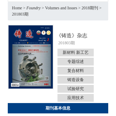
Home
>
Foundry
>
Volumes and Issues
>
2018期刊
>
201803期
《铸造》杂志
201803期
新材料 新工艺
专题综述
复合材料
铸造设备
试验研究
应用技术
期刊基本信息