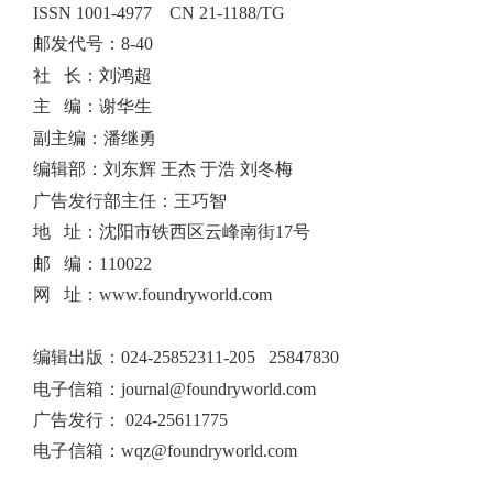
ISSN 1001-4977
CN 21-1188/TG
邮发代号：8-40
社 长：刘鸿超
主 编：谢华生
副主编：潘继勇
编辑部：刘东辉 王杰 于浩 刘冬梅
广告发行部主任：王巧智
地 址：沈阳市铁西区云峰南街17号
邮 编：110022
网 址：www.foundryworld.com
编辑出版
：
024-25852311-205 25847830
电子信箱：
journal@foundryworld.com
广告发行：
024-25611775
电子信箱：
wqz@foundryworld.com