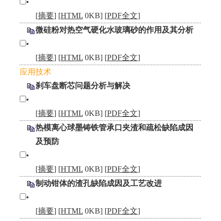
•
[
摘要
] [
HTML
0KB] [
PDF全文
]
微硅粉对热空气硬化水玻璃砂的作用及其分析
•
[
摘要
] [
HTML
0KB] [
PDF全文
]
应用技术
刹车盘断芯问题分析与解决
•
[
摘要
] [
HTML
0KB] [
PDF全文
]
热模离心球墨铸铁管承口夹渣和疏松缺陷成因
及预防
•
[
摘要
] [
HTML
0KB] [
PDF全文
]
制动钳体的渣孔缺陷成因及工艺改进
•
[
摘要
] [
HTML
0KB] [
PDF全文
]