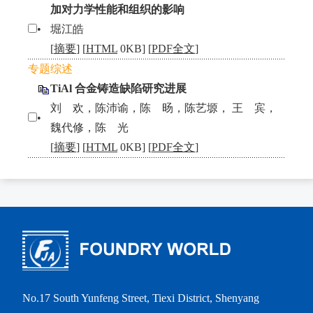
加对力学性能和组织的影响
•
堀江皓
[
摘要
] [
HTML
0KB] [
PDF全文
]
专题综述
TiAl 合金铸造缺陷研究进展
刘 欢，陈沛谕，陈 旸，陈艺塬， 王 宾，
•
魏代修，陈 光
[
摘要
] [
HTML
0KB] [
PDF全文
]
No.17 South Yunfeng Street, Tiexi District, Shenyang