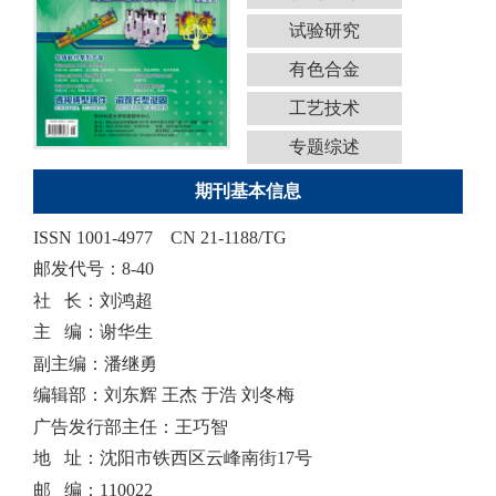
试验研究
有色合金
工艺技术
专题综述
期刊基本信息
ISSN 1001-4977
CN 21-1188/TG
邮发代号：8-40
社 长：刘鸿超
主 编：谢华生
副主编：潘继勇
编辑部：刘东辉 王杰 于浩 刘冬梅
广告发行部主任：王巧智
地 址：沈阳市铁西区云峰南街17号
邮 编：110022